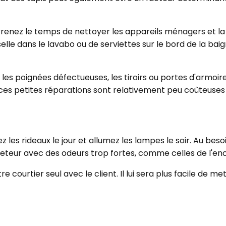
Prenez le temps de nettoyer les appareils ménagers et la r
lle dans le lavabo ou de serviettes sur le bord de la baign
, les poignées défectueuses, les tiroirs ou portes d'armo
e ces petites réparations sont relativement peu coûteuses
ez les rideaux le jour et allumez les lampes le soir. Au bes
heteur avec des odeurs trop fortes, comme celles de l'en
tre courtier seul avec le client. Il lui sera plus facile de m