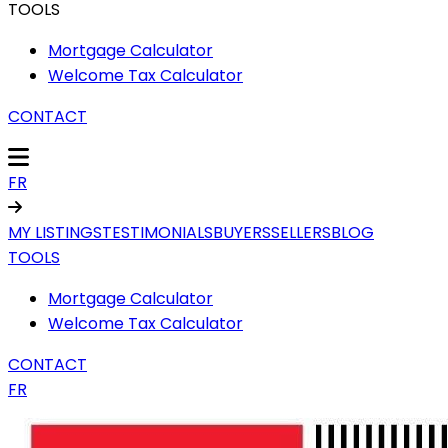
TOOLS
Mortgage Calculator
Welcome Tax Calculator
CONTACT
FR
MY LISTINGS
TESTIMONIALS
BUYERS
SELLERS
BLOG
TOOLS
Mortgage Calculator
Welcome Tax Calculator
CONTACT
FR