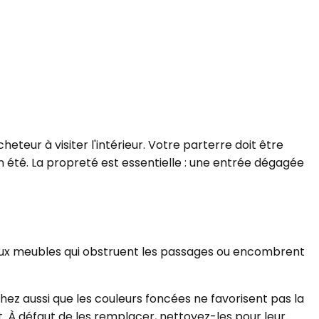
teur à visiter l'intérieur. Votre parterre doit être
en été. La propreté est essentielle : une entrée dégagée
 vieux meubles qui obstruent les passages ou encombrent
hez aussi que les couleurs foncées ne favorisent pas la
t. À défaut de les remplacer, nettoyez-les pour leur