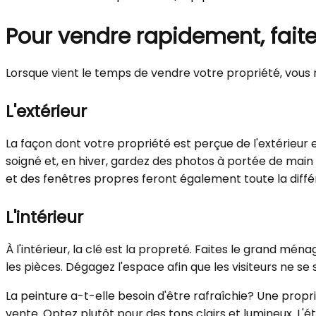
Pour vendre rapidement, fait
Lorsque vient le temps de vendre votre propriété, vous 
L'extérieur
La façon dont votre propriété est perçue de l'extérieur e
soigné et, en hiver, gardez des photos à portée de main p
et des fenêtres propres feront également toute la diffé
L'intérieur
À l'intérieur, la clé est la propreté. Faites le grand m
les pièces. Dégagez l'espace afin que les visiteurs ne se s
La peinture a-t-elle besoin d'être rafraîchie? Une prop
vente. Optez plutôt pour des tons clairs et lumineux. L