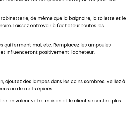
obinetterie, de même que la baignoire, la toilette et le
oire. Laissez entrevoir à l'acheteur toutes les
ires qui ferment mal, etc. Remplacez les ampoules
 et influenceront positivement l'acheteur.
oin, ajoutez des lampes dans les coins sombres. Veillez à
cens ou de mets épicés.
ettre en valeur votre maison et le client se sentira plus