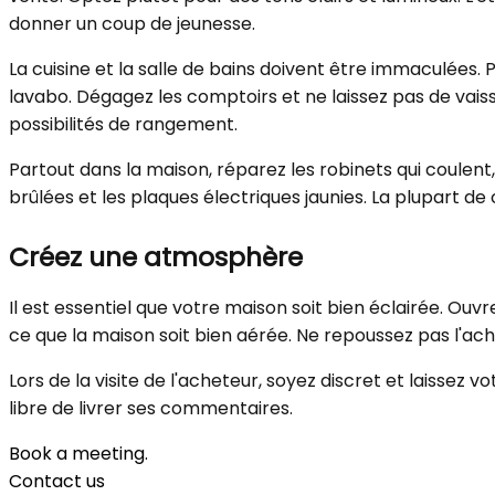
donner un coup de jeunesse.
La cuisine et la salle de bains doivent être immaculées. 
lavabo. Dégagez les comptoirs et ne laissez pas de vaisse
possibilités de rangement.
Partout dans la maison, réparez les robinets qui coulent
brûlées et les plaques électriques jaunies. La plupart d
Créez une atmosphère
Il est essentiel que votre maison soit bien éclairée. Ouvr
ce que la maison soit bien aérée. Ne repoussez pas l'ac
Lors de la visite de l'acheteur, soyez discret et laissez vo
libre de livrer ses commentaires.
Book a meeting.
Contact us