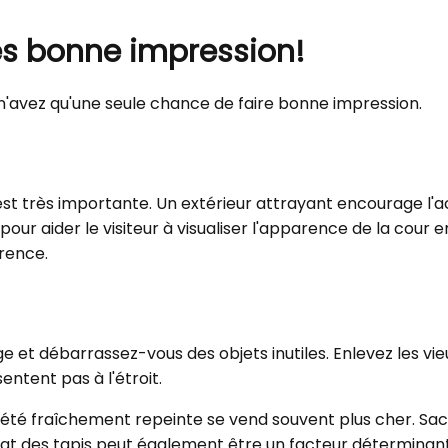
es bonne impression!
n'avez qu'une seule chance de faire bonne impression.
st très importante. Un extérieur attrayant encourage l'ache
our aider le visiteur à visualiser l'apparence de la cour 
rence.
énage et débarrassez-vous des objets inutiles. Enlevez les
entent pas à l'étroit.
riété fraîchement repeinte se vend souvent plus cher. Sac
'état des tapis peut également être un facteur déterminan