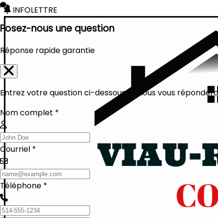
INFOLETTRE
Posez-nous une question
Réponse rapide garantie
Entrez votre question ci-dessous et nous vous réponderon
Nom complet *
Courriel *
Téléphone *