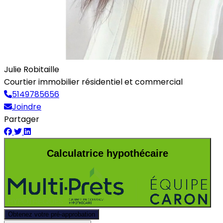
Julie Robitaille
Courtier immobilier résidentiel et commercial
5149785656
Joindre
Partager
Calculatrice hypothécaire
Obtenez votre pré-approbation