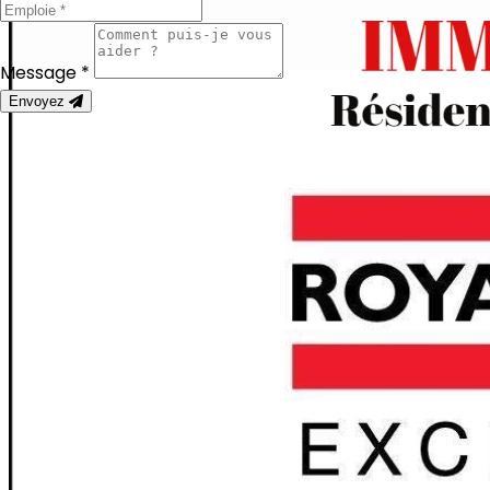
Message *
Envoyez