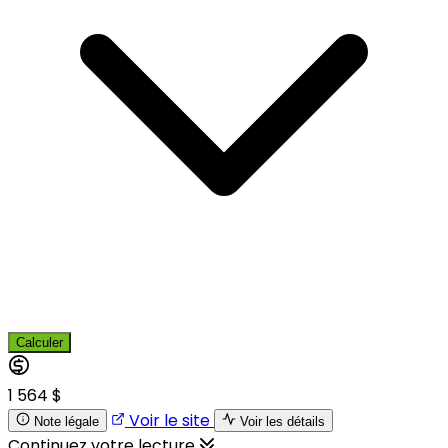
Calculer
1 564 $
Voir le site
Note légale
Voir les détails
Continuez votre lecture