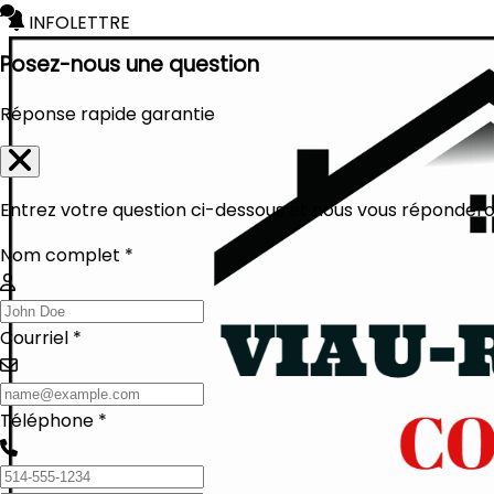
INFOLETTRE
Posez-nous une question
Réponse rapide garantie
Entrez votre question ci-dessous et nous vous réponderon
Nom complet *
Courriel *
Téléphone *