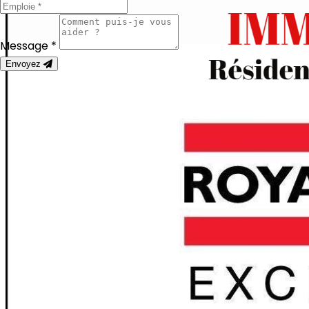
Message *
Envoyez