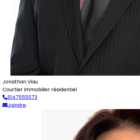
Jonathan Viau
Courtier immobilier résidentiel
5147555573
Joindre