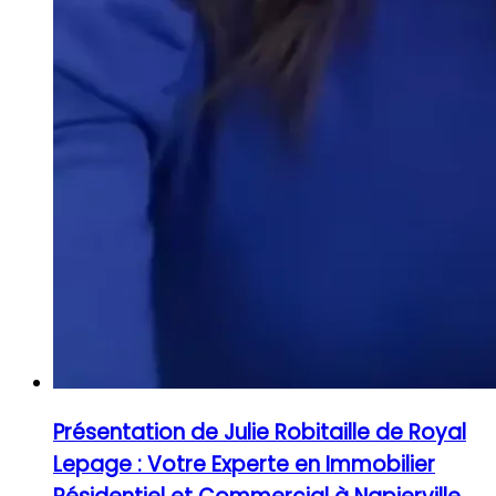
Présentation de Julie Robitaille de Royal
Lepage : Votre Experte en Immobilier