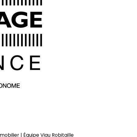
obilier | Équipe Viau Robitaille