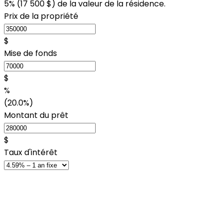
5% (
17 500 $
) de la valeur de la résidence.
Prix de la propriété
$
Mise de fonds
$
%
(20.0%)
Montant du prêt
$
Taux d'intérêt