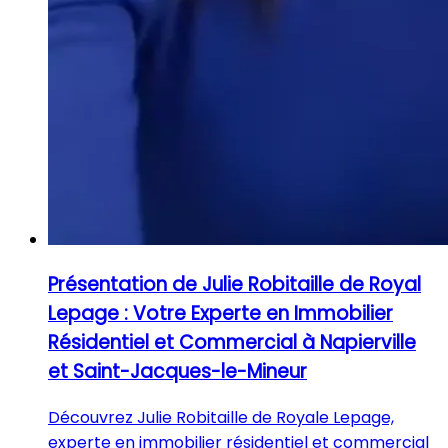
Présentation de Julie Robitaille de Royal
Lepage : Votre Experte en Immobilier
Résidentiel et Commercial à Napierville
et Saint-Jacques-le-Mineur
Découvrez Julie Robitaille de Royale Lepage,
experte en immobilier résidentiel et commercial