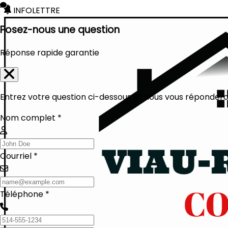
INFOLETTRE
Posez-nous une question
Réponse rapide garantie
Entrez votre question ci-dessous et nous vous réponderon
Nom complet *
Courriel *
Téléphone *