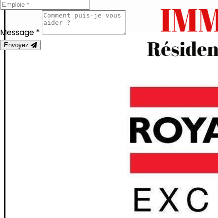
Message *
Envoyez