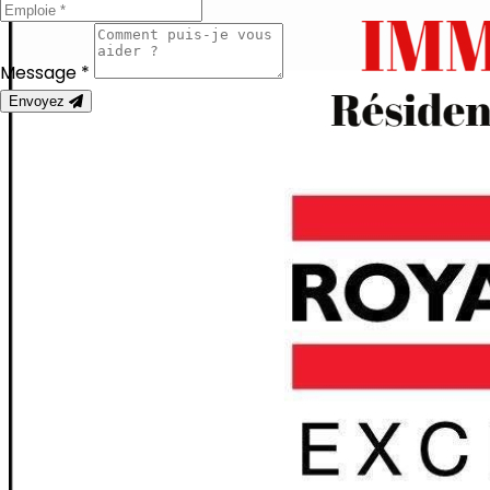
Message *
Envoyez