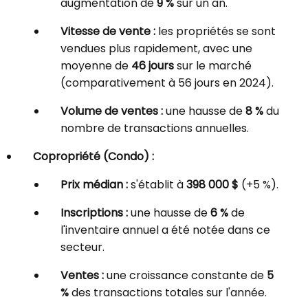
augmentation de
9 %
sur un an.
Vitesse de vente :
les propriétés se sont
vendues plus rapidement, avec une
moyenne de
46 jours
sur le marché
(comparativement à 56 jours en 2024).
Volume de ventes :
une hausse de
8 %
du
nombre de transactions annuelles.
Copropriété (Condo) :
Prix médian :
s'établit à
398 000 $
(+5 %).
Inscriptions :
une hausse de
6 %
de
l'inventaire annuel a été notée dans ce
secteur.
Ventes :
une croissance constante de
5
%
des transactions totales sur l'année.