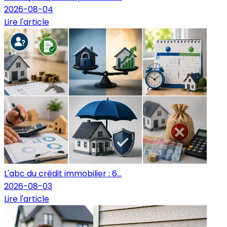
2026-08-04
Lire l'article
L'abc du crédit immobilier : 6...
2026-08-03
Lire l'article