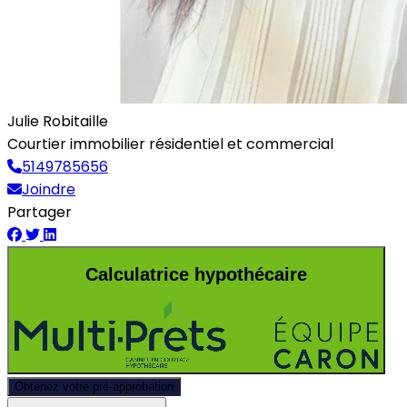
Julie Robitaille
Courtier immobilier résidentiel et commercial
5149785656
Joindre
Partager
Calculatrice hypothécaire
Obtenez votre pré-approbation