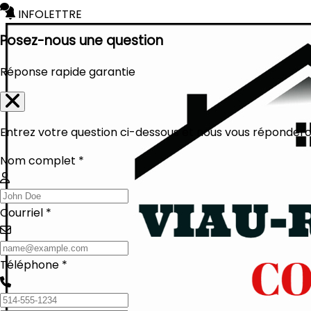
INFOLETTRE
Posez-nous une question
Réponse rapide garantie
Entrez votre question ci-dessous et nous vous réponderon
Nom complet *
Courriel *
Téléphone *