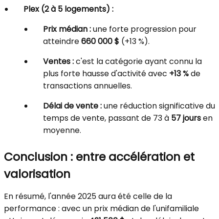
Plex (2 à 5 logements) :
Prix médian :
une forte progression pour
atteindre
660 000 $
(+13 %).
Ventes :
c'est la catégorie ayant connu la
plus forte hausse d'activité avec
+13 %
de
transactions annuelles.
Délai de vente :
une réduction significative du
temps de vente, passant de 73 à
57 jours
en
moyenne.
Conclusion : entre accélération et
valorisation
En résumé, l'année 2025 aura été celle de la
performance : avec un prix médian de l'unifamiliale